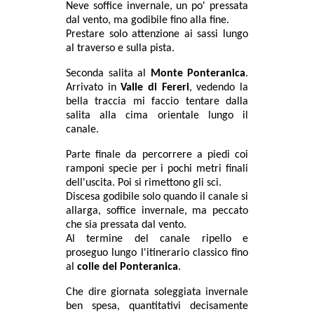
Neve soffice invernale, un po' pressata
dal vento, ma godibile fino alla fine.
Prestare solo attenzione ai sassi lungo
al traverso e sulla pista.
Seconda salita al
Monte Ponteranica
.
Arrivato in
Valle di Fereri
, vedendo la
bella traccia mi faccio tentare dalla
salita alla cima orientale lungo il
canale.
Parte finale da percorrere a piedi coi
ramponi specie per i pochi metri finali
dell'uscita. Poi si rimettono gli sci.
Discesa godibile solo quando il canale si
allarga, soffice invernale, ma peccato
che sia pressata dal vento.
Al termine del canale ripello e
proseguo lungo l'itinerario classico fino
al
colle del Ponteranica
.
Che dire giornata soleggiata invernale
ben spesa, quantitativi decisamente