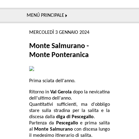
MENÚ PRINCIPALE
MERCOLEDÌ 3 GENNAIO 2024
Monte Salmurano -
Monte Ponteranica
Prima sciata dell'anno.
Ritorno in
Val Gerola
dopo la nevicatina
dell'ultimo dell'anno.
Quantitativi sufficienti, ma d'obbligo
stare sulla stradina per la salita e la
discesa dalla
diga di Pescegallo
.
Partenza da
Pescegallo
e prima salita
al
Monte Salmurano
con discesa lungo
il medesimo itinerario di salita.