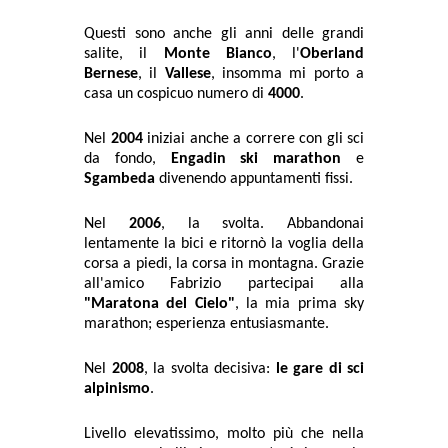
Questi sono anche gli anni delle grandi
salite, il
Monte Bianco
, l'
Oberland
Bernese
, il
Vallese
, insomma mi porto a
casa un cospicuo numero di
4000
.
Nel
2004
iniziai anche a correre con gli sci
da fondo,
Engadin ski marathon
e
Sgambeda
divenendo appuntamenti fissi.
Nel
2006
, la svolta. Abbandonai
lentamente la bici e ritornò la voglia della
corsa a piedi, la corsa in montagna. Grazie
all'amico Fabrizio partecipai alla
"Maratona del Cielo"
, la mia prima sky
marathon; esperienza entusiasmante.
Nel
2008
, la svolta decisiva:
le gare di sci
alpinismo
.
Livello elevatissimo, molto più che nella