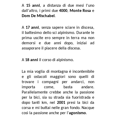
A
15 anni
, a distanza di due mesi l'uno
dall'altro, i primi due
4000
,
Monte Rosa
e
Dom De Mischabel
.
A
17 anni
, senza sapere sciare in discesa,
il battesimo dello sci alpinismo. Durante le
prima uscite ero sempre in terra ma non
demorsi e due anni dopo, iniziai ad
assaporare il piacere della discesa.
A
18 anni
il corso di alpinismo.
La mia voglia di montagna è incontenibile
e gli ostacoli maggiori sono quelli di
trovare i compagni per andarci, non
importa come, basta andare.
Parallelamente crebbe anche la passione
per la bici, sia su strada sia fuoristrada e
dopo tanti km, nel
2001
presi la bici da
corsa e mi buttai nelle gran fondo. Nacque
così la passione anche per l'
agonismo
.