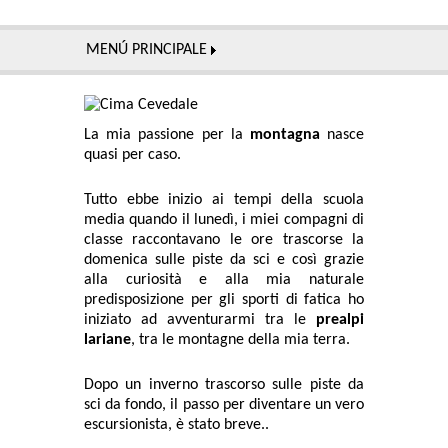
MENÚ PRINCIPALE
La mia passione per la
montagna
nasce
quasi per caso.
Tutto ebbe inizio ai tempi della scuola
media quando il lunedì, i miei compagni di
classe raccontavano le ore trascorse la
domenica sulle piste da sci e così grazie
alla curiosità e alla mia naturale
predisposizione per gli sporti di fatica ho
iniziato ad avventurarmi tra le
prealpi
lariane
, tra le montagne della mia terra.
Dopo un inverno trascorso sulle piste da
sci da fondo, il passo per diventare un vero
escursionista, è stato breve..