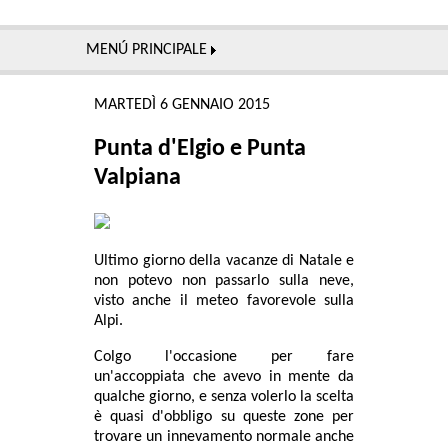
MENÚ PRINCIPALE
MARTEDÌ 6 GENNAIO 2015
Punta d'Elgio e Punta
Valpiana
Ultimo giorno della vacanze di Natale e
non potevo non passarlo sulla neve,
visto anche il meteo favorevole sulla
Alpi.
Colgo l'occasione per fare
un'accoppiata che avevo in mente da
qualche giorno, e senza volerlo la scelta
è quasi d'obbligo su queste zone per
trovare un innevamento normale anche