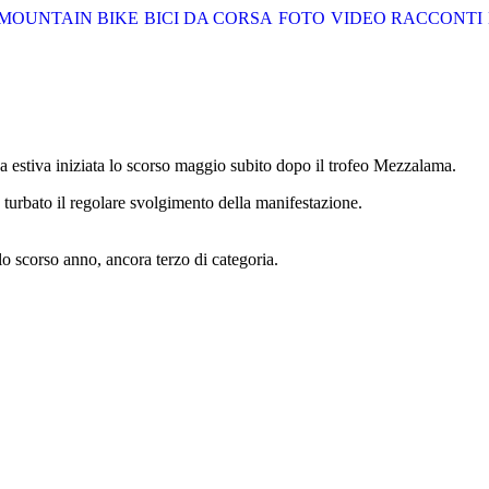
MOUNTAIN BIKE
BICI DA CORSA
FOTO
VIDEO
RACCONTI
ca estiva iniziata lo scorso maggio subito dopo il trofeo Mezzalama.
turbato il regolare svolgimento della manifestazione.
lo scorso anno, ancora terzo di categoria.