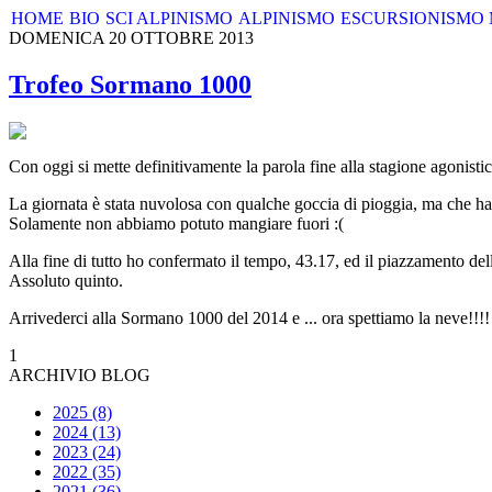
HOME
BIO
SCI ALPINISMO
ALPINISMO
ESCURSIONISMO
DOMENICA 20 OTTOBRE 2013
Trofeo Sormano 1000
Con oggi si mette definitivamente la parola fine alla stagione agonisti
La giornata è stata nuvolosa con qualche goccia di pioggia, ma che ha 
Solamente non abbiamo potuto mangiare fuori :(
Alla fine di tutto ho confermato il tempo, 43.17, ed il piazzamento del
Assoluto quinto.
Arrivederci alla Sormano 1000 del 2014 e ... ora spettiamo la neve!!!!
1
ARCHIVIO BLOG
2025 (8)
2024 (13)
2023 (24)
2022 (35)
2021 (36)