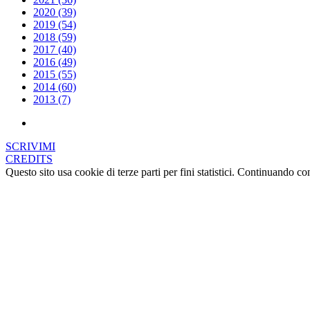
2020 (39)
2019 (54)
2018 (59)
2017 (40)
2016 (49)
2015 (55)
2014 (60)
2013 (7)
SCRIVIMI
CREDITS
Questo sito usa cookie di terze parti per fini statistici. Continuando c