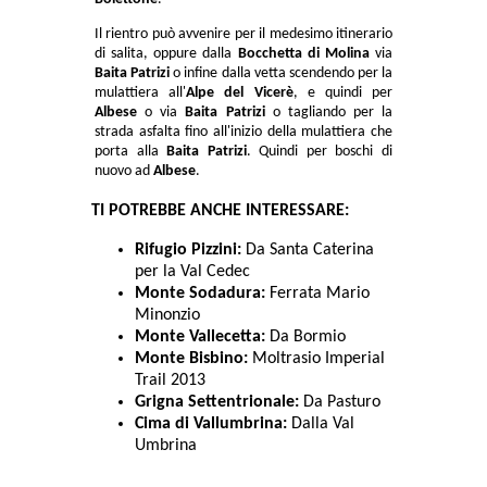
Il rientro può avvenire per il medesimo itinerario
di salita, oppure dalla
Bocchetta di Molina
via
Baita Patrizi
o infine dalla vetta scendendo per la
mulattiera all'
Alpe del Vicerè
, e quindi per
Albese
o via
Baita Patrizi
o tagliando per la
strada asfalta fino all'inizio della mulattiera che
porta alla
Baita Patrizi
. Quindi per boschi di
nuovo ad
Albese
.
TI POTREBBE ANCHE INTERESSARE:
Rifugio Pizzini:
Da Santa Caterina
per la Val Cedec
Monte Sodadura:
Ferrata Mario
Minonzio
Monte Vallecetta:
Da Bormio
Monte Bisbino:
Moltrasio Imperial
Trail 2013
Grigna Settentrionale:
Da Pasturo
Cima di Vallumbrina:
Dalla Val
Umbrina