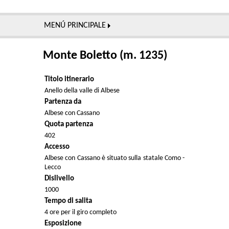
MENÚ PRINCIPALE
Monte Boletto (m. 1235)
Titolo itinerario
Anello della valle di Albese
Partenza da
Albese con Cassano
Quota partenza
402
Accesso
Albese con Cassano è situato sulla statale Como -
Lecco
Dislivello
1000
Tempo di salita
4 ore per il giro completo
Esposizione