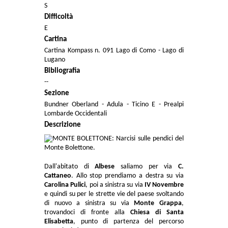
S
Difficoltà
E
Cartina
Cartina Kompass n. 091 Lago di Como - Lago di
Lugano
Bibliografia
--
Sezione
Bundner Oberland - Adula - Ticino E - Prealpi
Lombarde Occidentali
Descrizione
Dall'abitato di
Albese
saliamo per via
C.
Cattaneo
. Allo stop prendiamo a destra su via
Carolina Pulici
, poi a sinistra su via
IV Novembre
e quindi su per le strette vie del paese svoltando
di nuovo a sinistra su via
Monte Grappa
,
trovandoci di fronte alla
Chiesa di Santa
Elisabetta
, punto di partenza del percorso