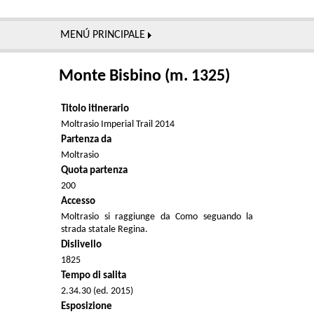
MENÚ PRINCIPALE
Monte Bisbino (m. 1325)
Titolo itinerario
Moltrasio Imperial Trail 2014
Partenza da
Moltrasio
Quota partenza
200
Accesso
Moltrasio si raggiunge da Como seguando la
strada statale Regina.
Dislivello
1825
Tempo di salita
2.34.30 (ed. 2015)
Esposizione