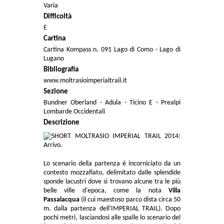
Varia
Difficoltà
E
Cartina
Cartina Kompass n. 091 Lago di Como - Lago di
Lugano
Bibliografia
www.moltrasioimperialtrail.it
Sezione
Bundner Oberland - Adula - Ticino E - Prealpi
Lombarde Occidentali
Descrizione
Lo scenario della partenza è incorniciato da un
contesto mozzafiato, delimitato dalle splendide
sponde lacustri dove si trovano alcune tra le più
belle ville d'epoca, come la nota
Villa
Passalacqua
(il cui maestoso parco dista circa 50
m. dalla partenza dell'IMPERIAL TRAIL). Dopo
pochi metri, lasciandosi alle spalle lo scenario del