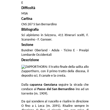
E
Difficoltà
MSA
Cartina
CNS 267 S San Bernardino
Bibliografia
Sci alpinismo in Svizzera, 411 itinerari scelti, F.
Scanavino - F. Gansser.
Sezione
Bundner Oberland - Adula - Ticino E - Prealpi
Lombarde Occidentali
Descrizione
Dalla
capanna Genziana
seguire la strada che
conduce al
Passo del San Bernardino
ino ad un
torrente (m. 1909).
Da qui scendere al ruscello e risalire in direzione
O fino a L Leca (m. 2091). Risalire sempre in