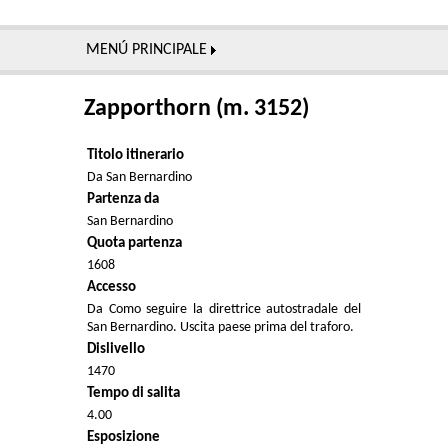
MENÚ PRINCIPALE
Zapporthorn (m. 3152)
Titolo itinerario
Da San Bernardino
Partenza da
San Bernardino
Quota partenza
1608
Accesso
Da Como seguire la direttrice autostradale del
San Bernardino. Uscita paese prima del traforo.
Dislivello
1470
Tempo di salita
4.00
Esposizione