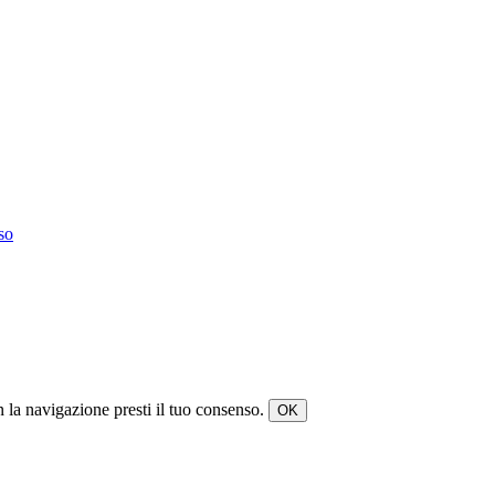
so
on la navigazione presti il tuo consenso.