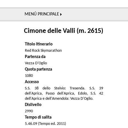
MENÚ PRINCIPALE
Cimone delle Valli (m. 2615)
Titolo itinerario
Red Rock Skymarathon
Partenza da
Vezza D'Oglio
Quota partenza
1080
Accesso
S.S. 38 dello Stelvio: Tresenda. S.S. 39
dell'Aprica, Passo dell'Aprica, Edolo, S.S. 42
dell'Aprica e dell'Amendola: Vezza D'Oglio.
Dislivello
2990
Tempo di salita
5.46.09 (Tempo ed. 2011)