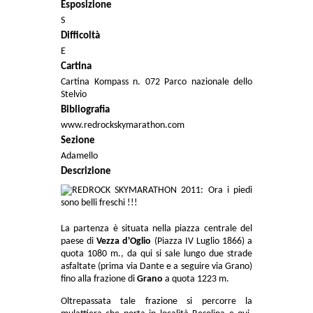
Esposizione
S
Difficoltà
E
Cartina
Cartina Kompass n. 072 Parco nazionale dello
Stelvio
Bibliografia
www.redrockskymarathon.com
Sezione
Adamello
Descrizione
La partenza è situata nella piazza centrale del
paese di
Vezza d'Oglio
(Piazza IV Luglio 1866) a
quota 1080 m., da qui si sale lungo due strade
asfaltate (prima via Dante e a seguire via Grano)
fino alla frazione di
Grano
a quota 1223 m.
Oltrepassata tale frazione si percorre la