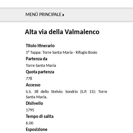
MENÚ PRINCIPALE
Alta via della Valmalenco
Titolo itinerario
1° Tappa: Torre Santa Maria - Rifugio Bosio
Partenza da
Torre Santa Maria
Quota partenza
778
Accesso
S.S. 38 dello Stelvio: Sondrio (S.P. 15): Torre
Santa Maria.
Dislivello
1795
Tempo di salita
6.00
Esposizione