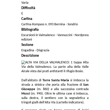
Varia
Difficoltà
E
Cartina
Cartina Kompass n. 093 Bernina - Sondrio
Bibliografia
Escursioni in Valmalenco - Vannuccini - Nordpress
edizioni
Sezione
Engadina - Disgrazia
Descrizione
Dall'abitato di
Torre Santa Maria
si imbocca la
strada a sinistra che porta alla frazione di
San
Giuseppe
(m. 860) e alla successiva contrada
Musci
(m. 990). Oltre le ultima case si imbocca,
sulla destra, il sentiero con la segnaletica a
tringoli gialli dell'Alta Via (cartello indicatore).