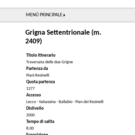
MENÚ PRINCIPALE
Grigna Settentrionale (m.
2409)
Titolo itinerario
Traversata delle due Grigne
Partenza da
Piani Resinelli
Quota partenza
1277
Accesso
Lecco - Valsassina - Ballabio - Pian dei Resinelli
Dislivello
2000
Tempo di salita
8.00