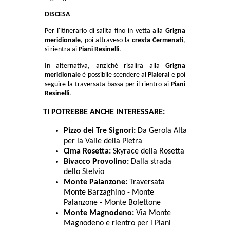
DISCESA
Per l'itinerario di salita fino in vetta alla
Grigna
meridionale
, poi attraveso la
cresta Cermenati
,
si rientra ai
Piani Resinelli
.
In alternativa, anzichè risalira alla
Grigna
meridionale
è possibile scendere al
Pialeral
e poi
seguire la traversata bassa per il rientro ai
Piani
Resinelli
.
TI POTREBBE ANCHE INTERESSARE:
Pizzo dei Tre Signori:
Da Gerola Alta
per la Valle della Pietra
Cima Rosetta:
Skyrace della Rosetta
Bivacco Provolino:
Dalla strada
dello Stelvio
Monte Palanzone:
Traversata
Monte Barzaghino - Monte
Palanzone - Monte Bolettone
Monte Magnodeno:
Via Monte
Magnodeno e rientro per i Piani