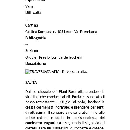
Esposizione
Varia
Difficoltà
EE
Cartina
Cartina Kompass n. 105 Lecco Val Brembana
Bibliografia
--
Sezione
Orobie - Prealpi Lombarde lecchesi
Descrizione
SALITA
Dal parcheggio dei
Piani Resinelli,
prendere la
stradina che conduce al
rif. Porta
e, superato il
bosco retrostante il rifugio, al bivio, lasciare la
cresta cermenati (normale) e prendere per sent.
direttissima
. Il sentiero sale su pratoni fino alle
prime catene e scale, in corrispondenza del
caminetto Pagani
. Ora seguendo il segnavia e i
cartelli, sarà un susseguirsi di roccette e catene,